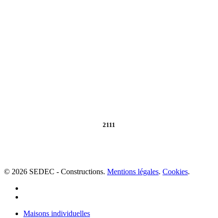
2111
© 2026 SEDEC - Constructions.
Mentions légales
.
Cookies
.
facebook
linkedin
Fermer
Maisons individuelles