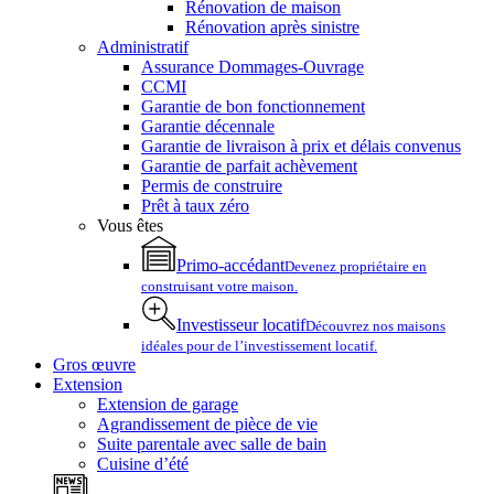
Rénovation de maison
Rénovation après sinistre
Administratif
Assurance Dommages-Ouvrage
CCMI
Garantie de bon fonctionnement
Garantie décennale
Garantie de livraison à prix et délais convenus
Garantie de parfait achèvement
Permis de construire
Prêt à taux zéro
Vous êtes
Primo-accédant
Devenez propriétaire en
construisant votre maison.
Investisseur locatif
Découvrez nos maisons
idéales pour de l’investissement locatif.
Gros œuvre
Extension
Extension de garage
Agrandissement de pièce de vie
Suite parentale avec salle de bain
Cuisine d’été