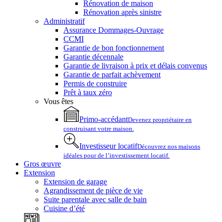
Rénovation de maison
Rénovation après sinistre
Administratif
Assurance Dommages-Ouvrage
CCMI
Garantie de bon fonctionnement
Garantie décennale
Garantie de livraison à prix et délais convenus
Garantie de parfait achèvement
Permis de construire
Prêt à taux zéro
Vous êtes
Primo-accédant
Devenez propriétaire en
construisant votre maison.
Investisseur locatif
Découvrez nos maisons
idéales pour de l’investissement locatif.
Gros œuvre
Extension
Extension de garage
Agrandissement de pièce de vie
Suite parentale avec salle de bain
Cuisine d’été