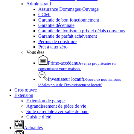
Administratif
Assurance Dommages-Ouvrage
CCMI
Garantie de bon fonctionnement
Garantie décennale
Garantie de livraison à prix et délais convenus
Garantie de parfait achèvement
Permis de construire
Prêt à taux zéro
Vous êtes
Primo-accédant
Devenez propriétaire en
construisant votre maison.
Investisseur locatif
Découvrez nos maisons
idéales pour de l’investissement locatif.
Gros œuvre
Extension
Extension de garage
Agrandissement de pièce de vie
Suite parentale avec salle de bain
Cuisine d’été
Actualités