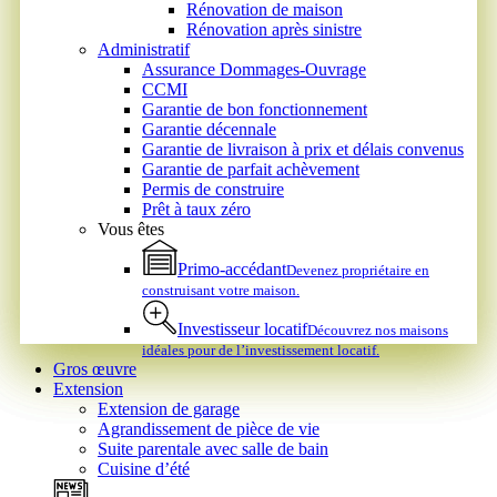
Rénovation de maison
Rénovation après sinistre
Administratif
Assurance Dommages-Ouvrage
CCMI
Garantie de bon fonctionnement
Garantie décennale
Garantie de livraison à prix et délais convenus
Garantie de parfait achèvement
Permis de construire
Prêt à taux zéro
Vous êtes
Primo-accédant
Devenez propriétaire en
construisant votre maison.
Investisseur locatif
Découvrez nos maisons
idéales pour de l’investissement locatif.
Gros œuvre
Extension
Extension de garage
Agrandissement de pièce de vie
Suite parentale avec salle de bain
Cuisine d’été