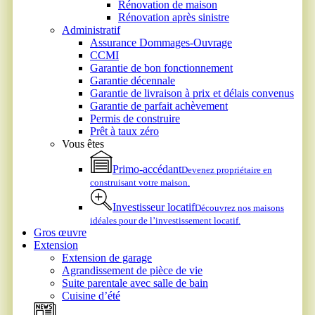
Rénovation de maison
Rénovation après sinistre
Administratif
Assurance Dommages-Ouvrage
CCMI
Garantie de bon fonctionnement
Garantie décennale
Garantie de livraison à prix et délais convenus
Garantie de parfait achèvement
Permis de construire
Prêt à taux zéro
Vous êtes
Primo-accédant
Devenez propriétaire en
construisant votre maison.
Investisseur locatif
Découvrez nos maisons
idéales pour de l’investissement locatif.
Gros œuvre
Extension
Extension de garage
Agrandissement de pièce de vie
Suite parentale avec salle de bain
Cuisine d’été