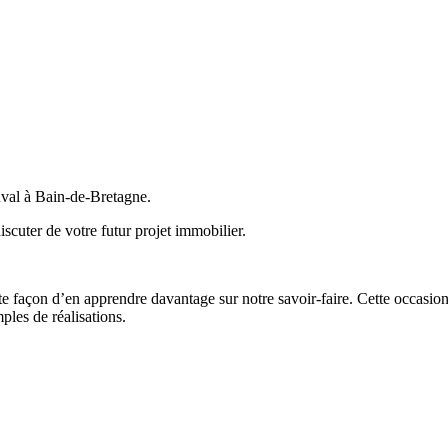
val à Bain-de-Bretagne.
scuter de votre futur projet immobilier.
façon d’en apprendre davantage sur notre savoir-faire. Cette occasion o
ples de réalisations.