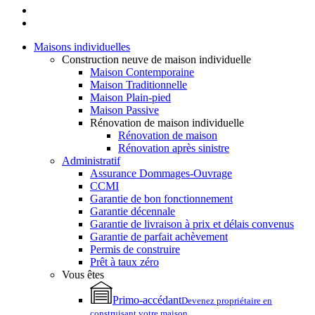
facebook
linkedin
Fermer
Maisons individuelles
Construction neuve de maison individuelle
Maison Contemporaine
Maison Traditionnelle
Maison Plain-pied
Maison Passive
Rénovation de maison individuelle
Rénovation de maison
Rénovation après sinistre
Administratif
Assurance Dommages-Ouvrage
CCMI
Garantie de bon fonctionnement
Garantie décennale
Garantie de livraison à prix et délais convenus
Garantie de parfait achèvement
Permis de construire
Prêt à taux zéro
Vous êtes
Primo-accédant
Devenez propriétaire en
construisant votre maison.