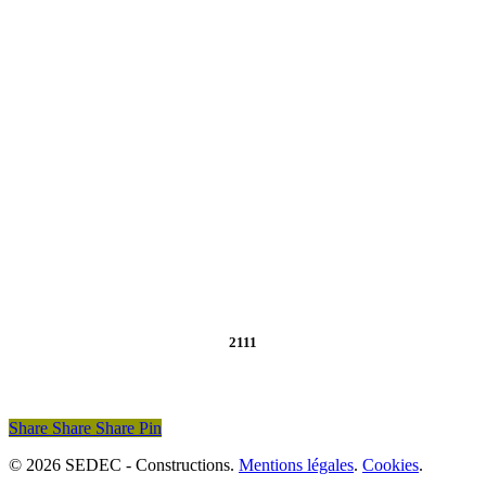
2111
Share
Share
Share
Pin
© 2026 SEDEC - Constructions.
Mentions légales
.
Cookies
.