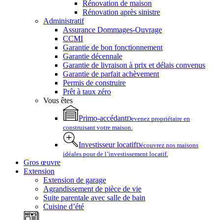
Rénovation de maison
Rénovation après sinistre
Administratif
Assurance Dommages-Ouvrage
CCMI
Garantie de bon fonctionnement
Garantie décennale
Garantie de livraison à prix et délais convenus
Garantie de parfait achèvement
Permis de construire
Prêt à taux zéro
Vous êtes
Primo-accédant
Devenez propriétaire en
construisant votre maison.
Investisseur locatif
Découvrez nos maisons
idéales pour de l’investissement locatif.
Gros œuvre
Extension
Extension de garage
Agrandissement de pièce de vie
Suite parentale avec salle de bain
Cuisine d’été