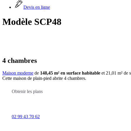
Devis en ligne
Modèle SCP48
Réf. : SCP48
4 chambres
Maison moderne
de
148,45 m² en surface habitable
et 21,01 m² de 
Cette maison de plain-pied abrite 4 chambres.
Obtenir les plans
02 99 43 70 62