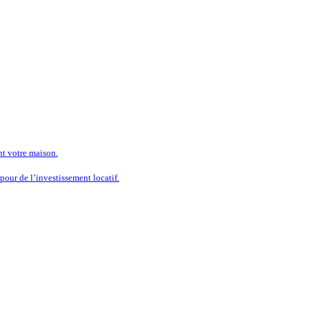
nt votre maison.
our de l’investissement locatif.